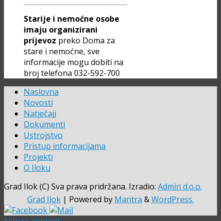
Starije i nemoćne osobe
imaju organizirani
prijevoz
preko Doma za
stare i nemoćne, sve
informacije mogu dobiti na
broj telefona 032-592-700
Naslovna
Novosti
Natječaji
Dokumenti
Ustrojstvo
Pristup informacijama
Projekti
O Iloku
Grad Ilok (C) Sva prava pridržana. Izradio:
Admin d.o.o.
Grad Ilok
| Powered by
Mantra
&
WordPress.