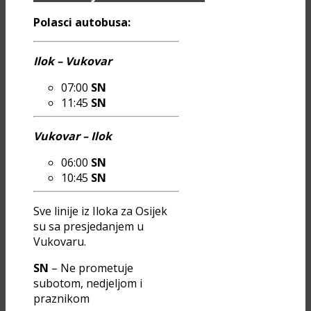
Polasci autobusa:
Ilok – Vukovar
07:00
SN
11:45
SN
Vukovar – Ilok
06:00
SN
10:45
SN
Sve linije iz Iloka za Osijek
su sa presjedanjem u
Vukovaru.
SN
– Ne prometuje
subotom, nedjeljom i
praznikom