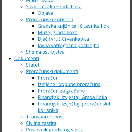
Mjesni odbori
Savjet mladih Grada Iloka
Objave
Proračunski korisnici
Gradska knjižnica i čitaonica Ilok
Muzej grada Iloka
Dječji vrtić Crvenkapica
Javna vatrogasna postrojba
Shema ustrojstva
Dokumenti
Statut
Proračunski dokumenti
Proračun
Izmjene i dopune proračuna
Proračun za građane
Financijski izvještaji Grada Iloka
Financijski izvještaji proračunskih
korisnika
Transparentnost
Civilna zaštita
Poslovnik gradskog vijeća