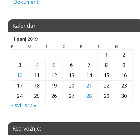
Dokumenti
Kalendar
lipanj 2019
P
U
S
Č
P
S
N
1
2
3
4
5
6
7
8
9
10
11
12
13
14
15
16
17
18
19
20
21
22
23
24
25
26
27
28
29
30
« svi
srp »
Red vožnje: