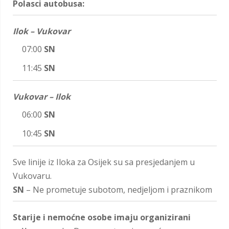
Polasci autobusa:
Ilok – Vukovar
07:00
SN
11:45
SN
Vukovar – Ilok
06:00
SN
10:45
SN
Sve linije iz Iloka za Osijek su sa presjedanjem u
Vukovaru.
SN
– Ne prometuje subotom, nedjeljom i praznikom
Starije i nemoćne osobe imaju organizirani