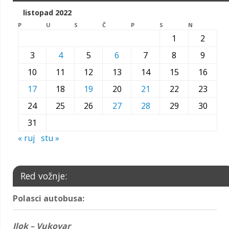
listopad 2022
P
U
S
Č
P
S
N
1
2
3
4
5
6
7
8
9
10
11
12
13
14
15
16
17
18
19
20
21
22
23
24
25
26
27
28
29
30
31
« ruj
stu »
Red vožnje:
Polasci autobusa:
Ilok – Vukovar