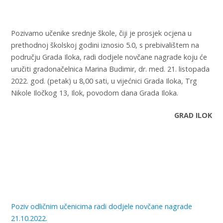
Pozivamo učenike srednje škole, čiji je prosjek ocjena u
prethodnoj školskoj godini iznosio 5.0, s prebivalištem na
području Grada Iloka, radi dodjele novčane nagrade koju će
uručiti gradonačelnica Marina Budimir, dr. med. 21. listopada
2022. god. (petak) u 8,00 sati, u vijećnici Grada Iloka, Trg
Nikole Iločkog 13, Ilok, povodom dana Grada Iloka.
GRAD ILOK
Poziv odličnim učenicima radi dodjele novčane nagrade
21.10.2022.