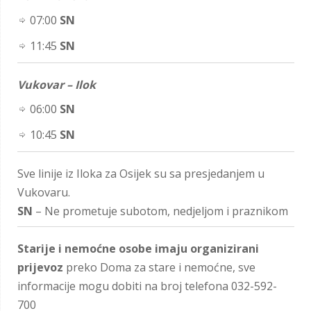
07:00
SN
11:45
SN
Vukovar – Ilok
06:00
SN
10:45
SN
Sve linije iz Iloka za Osijek su sa presjedanjem u
Vukovaru.
SN
– Ne prometuje subotom, nedjeljom i praznikom
Starije i nemoćne osobe imaju organizirani
prijevoz
preko Doma za stare i nemoćne, sve
informacije mogu dobiti na broj telefona 032-592-
700