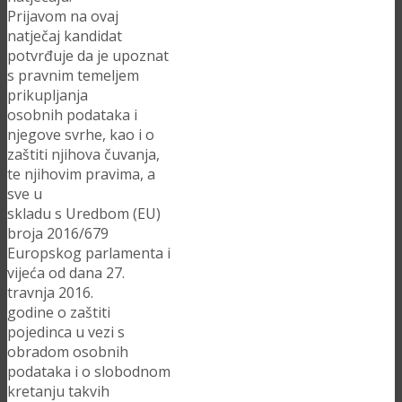
Prijavom na ovaj
natječaj kandidat
potvrđuje da je upoznat
s pravnim temeljem
prikupljanja
osobnih podataka i
njegove svrhe, kao i o
zaštiti njihova čuvanja,
te njihovim pravima, a
sve u
skladu s Uredbom (EU)
broja 2016/679
Europskog parlamenta i
vijeća od dana 27.
travnja 2016.
godine o zaštiti
pojedinca u vezi s
obradom osobnih
podataka i o slobodnom
kretanju takvih