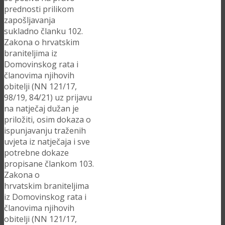
prednosti prilikom
zapošljavanja
sukladno članku 102.
Zakona o hrvatskim
braniteljima iz
Domovinskog rata i
članovima njihovih
obitelji (NN 121/17,
98/19, 84/21) uz prijavu
na natječaj dužan je
priložiti, osim dokaza o
ispunjavanju traženih
uvjeta iz natječaja i sve
potrebne dokaze
propisane člankom 103.
Zakona o
hrvatskim braniteljima
iz Domovinskog rata i
članovima njihovih
obitelji (NN 121/17,