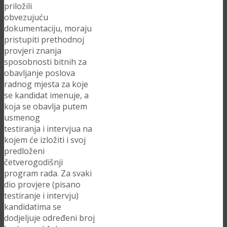
priložili
obvezujuću
dokumentaciju, moraju
pristupiti prethodnoj
provjeri znanja
sposobnosti bitnih za
obavljanje poslova
radnog mjesta za koje
se kandidat imenuje, a
koja se obavlja putem
usmenog
testiranja i intervjua na
kojem će izložiti i svoj
predloženi
četverogodišnji
program rada. Za svaki
dio provjere (pisano
testiranje i intervju)
kandidatima se
dodjeljuje određeni broj