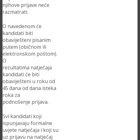
njihove prijave neće
razmatrati.
O navedenom će
kandidati biti
obaviješteni pisanim
putem (običnom ili
elektronskom poštom).
O
rezultatima natječaja
kandidati će biti
obaviješteni u roku od
45 dana od dana isteka
roka za
podnošenje prijava.
Svi kandidati koji
ispunjavaju formalne
uvjete natječaja i koji su
uz prijavu na natječaj