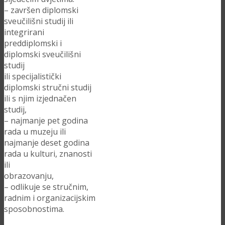
– završen diplomski
sveučilišni studij ili
integrirani
preddiplomski i
diplomski sveučilišni
studij
ili specijalistički
diplomski stručni studij
ili s njim izjednačen
studij,
– najmanje pet godina
rada u muzeju ili
najmanje deset godina
rada u kulturi, znanosti
ili
obrazovanju,
– odlikuje se stručnim,
radnim i organizacijskim
sposobnostima.