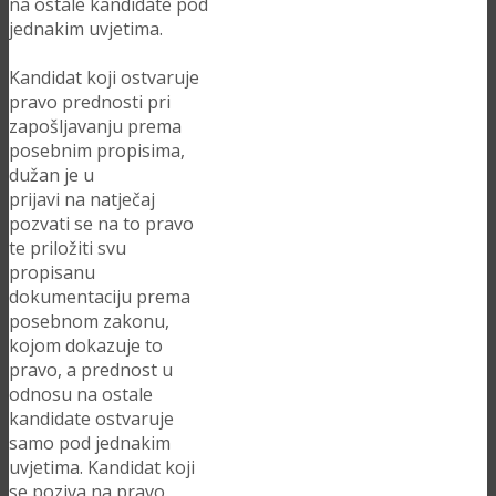
na ostale kandidate pod
jednakim uvjetima.
Kandidat koji ostvaruje
pravo prednosti pri
zapošljavanju prema
posebnim propisima,
dužan je u
prijavi na natječaj
pozvati se na to pravo
te priložiti svu
propisanu
dokumentaciju prema
posebnom zakonu,
kojom dokazuje to
pravo, a prednost u
odnosu na ostale
kandidate ostvaruje
samo pod jednakim
uvjetima. Kandidat koji
se poziva na pravo