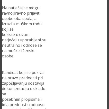
Na natječaj se mogu
ravnopravno prijaviti
osobe oba spola, a
izrazi u muškom rodu
koji se
koriste u ovom
natječaju uporabljeni su
neutralno i odnose se
na muške i ženske
osobe.
Kandidat koji se poziva
na pravo prednosti pri
zapošljavanju dostavlja
dokumentaciju u skladu
sa
posebnim propisima i
ima prednost u odnosu