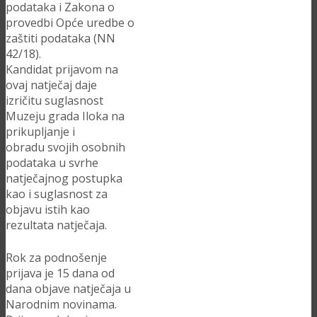
podataka i Zakona o
provedbi Opće uredbe o
zaštiti podataka (NN
42/18).
Kandidat prijavom na
ovaj natječaj daje
izričitu suglasnost
Muzeju grada Iloka na
prikupljanje i
obradu svojih osobnih
podataka u svrhe
natječajnog postupka
kao i suglasnost za
objavu istih kao
rezultata natječaja.
Rok za podnošenje
prijava je 15 dana od
dana objave natječaja u
Narodnim novinama.