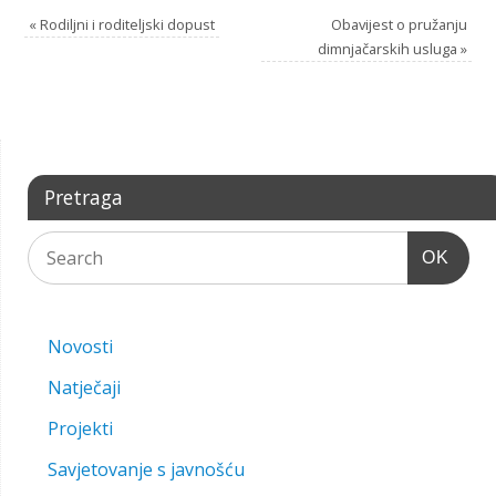
«
Rodiljni i roditeljski dopust
Obavijest o pružanju
dimnjačarskih usluga
»
Pretraga
OK
Novosti
Natječaji
Projekti
Savjetovanje s javnošću