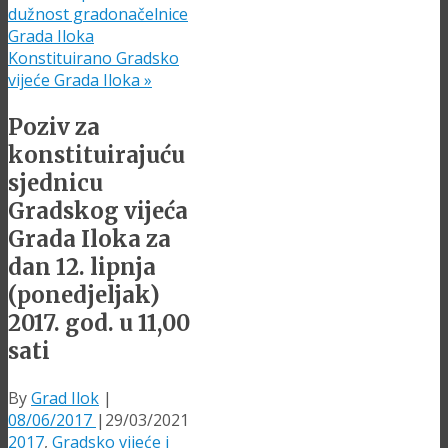
dužnost gradonačelnice
Grada Iloka
Konstituirano Gradsko
vijeće Grada Iloka
»
Poziv za
konstituirajuću
sjednicu
Gradskog vijeća
Grada Iloka za
dan 12. lipnja
(ponedjeljak)
2017. god. u 11,00
sati
By
Grad Ilok
|
08/06/2017
|
29/03/2021
2017
,
Gradsko vijeće i