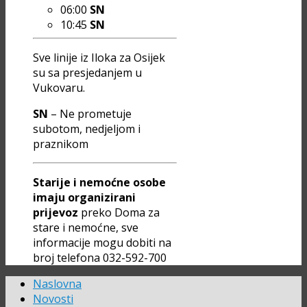
06:00
SN
10:45
SN
Sve linije iz Iloka za Osijek
su sa presjedanjem u
Vukovaru.
SN
– Ne prometuje
subotom, nedjeljom i
praznikom
Starije i nemoćne osobe
imaju organizirani
prijevoz
preko Doma za
stare i nemoćne, sve
informacije mogu dobiti na
broj telefona 032-592-700
Naslovna
Novosti