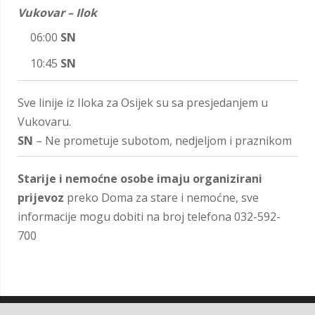
Vukovar – Ilok
06:00
SN
10:45
SN
Sve linije iz Iloka za Osijek su sa presjedanjem u
Vukovaru.
SN
– Ne prometuje subotom, nedjeljom i praznikom
Starije i nemoćne osobe imaju organizirani
prijevoz
preko Doma za stare i nemoćne, sve
informacije mogu dobiti na broj telefona 032-592-
700