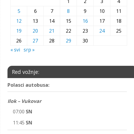
1
2
3
4
5
6
7
8
9
10
11
12
13
14
15
16
17
18
19
20
21
22
23
24
25
26
27
28
29
30
« svi
srp »
Red vožnje:
Polasci autobusa:
Ilok – Vukovar
07:00
SN
11:45
SN