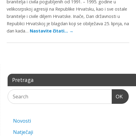
branitelja i civila pogubljenih od 1991. – 1995. godine u
velikosrpskoj agresiji na Republike Hrvatsku, kao i sve ostale
branitelje i civile diljem Hrvatske. Inače, Dan državnosti u
Republici Hrvatskoj je blagdan koji se obilježava 25. lipnja, na
dan kada…
Nastavite čitati…
→
Pretraga
OK
Novosti
Natječaji