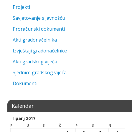
Projekti
Savjetovanje s javnošću
Proračunski dokumenti
Akti gradonačelnika
Izvještaji gradonačelnice
Akti gradskog vijeća
Sjednice gradskog vijeća
Dokumenti
Kalendar
lipanj 2017
P
U
S
Č
P
S
N