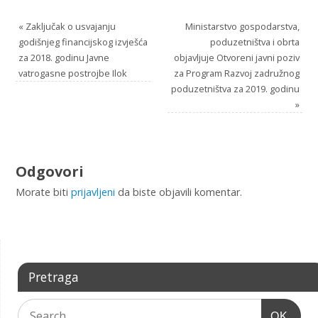
«
Zaključak o usvajanju
Ministarstvo gospodarstva,
godišnjeg financijskog izvješća
poduzetništva i obrta
za 2018. godinu Javne
objavljuje Otvoreni javni poziv
vatrogasne postrojbe Ilok
za Program Razvoj zadružnog
poduzetništva za 2019. godinu
»
Odgovori
Morate biti
prijavljeni
da biste objavili komentar.
Pretraga
OK