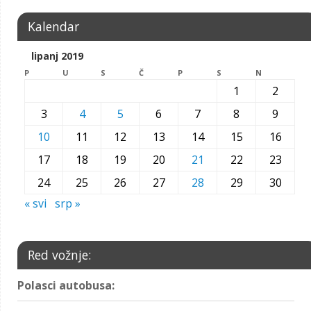
Kalendar
lipanj 2019
P
U
S
Č
P
S
N
1
2
3
4
5
6
7
8
9
10
11
12
13
14
15
16
17
18
19
20
21
22
23
24
25
26
27
28
29
30
« svi
srp »
Red vožnje:
Polasci autobusa: