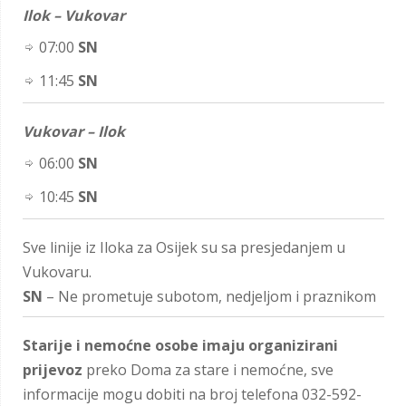
Ilok – Vukovar
07:00
SN
11:45
SN
Vukovar – Ilok
06:00
SN
10:45
SN
Sve linije iz Iloka za Osijek su sa presjedanjem u
Vukovaru.
SN
– Ne prometuje subotom, nedjeljom i praznikom
Starije i nemoćne osobe imaju organizirani
prijevoz
preko Doma za stare i nemoćne, sve
informacije mogu dobiti na broj telefona 032-592-