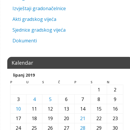
Izvještaji gradonačelnice
Akti gradskog vijeća
Sjednice gradskog vijeća
Dokumenti
Kalendar
lipanj 2019
P
U
S
Č
P
S
N
1
2
3
4
5
6
7
8
9
10
11
12
13
14
15
16
17
18
19
20
21
22
23
24
25
26
27
28
29
30