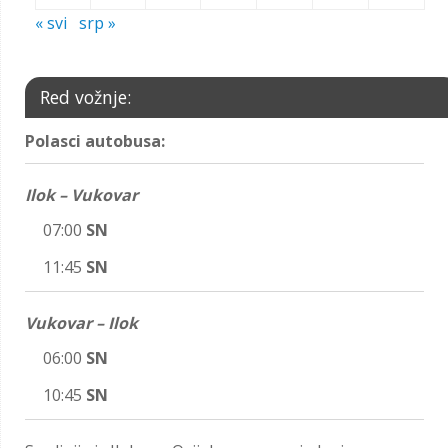
« svi
srp »
Red vožnje:
Polasci autobusa:
Ilok – Vukovar
07:00
SN
11:45
SN
Vukovar – Ilok
06:00
SN
10:45
SN