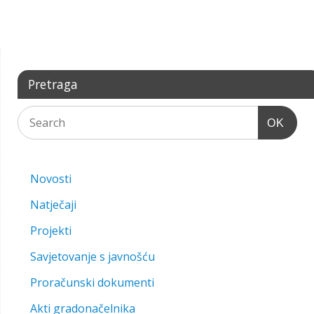
Pretraga
OK
Novosti
Natječaji
Projekti
Savjetovanje s javnošću
Proračunski dokumenti
Akti gradonačelnika