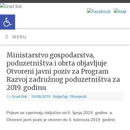
Open toolbar
MENU
Ministarstvo gospodarstva,
poduzetništva i obrta objavljuje
Otvoreni javni poziv za Program
Razvoj zadružnog poduzetništva za
2019. godinu
By
Grad Ilok
|
10/06/2019
|
Natječaji
,
Obavijesti
Prijave se zaprimaju isključivo od 6. lipnja 2019. godine, a
Otvoreni javni poziv je otvoren do 4. kolovoza 2019. godine.