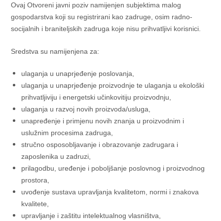
Ovaj Otvoreni javni poziv namijenjen subjektima malog
gospodarstva koji su registrirani kao zadruge, osim radno-
socijalnih i braniteljskih zadruga koje nisu prihvatljivi korisnici.
Sredstva su namijenjena za:
ulaganja u unaprjeđenje poslovanja,
ulaganja u unaprjeđenje proizvodnje te ulaganja u ekološki
prihvatljiviju i energetski učinkovitiju proizvodnju,
ulaganja u razvoj novih proizvoda/usluga,
unapređenje i primjenu novih znanja u proizvodnim i
uslužnim procesima zadruga,
stručno osposobljavanje i obrazovanje zadrugara i
zaposlenika u zadruzi,
prilagodbu, uređenje i poboljšanje poslovnog i proizvodnog
prostora,
uvođenje sustava upravljanja kvalitetom, normi i znakova
kvalitete,
upravljanje i zaštitu intelektualnog vlasništva,