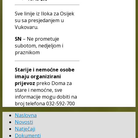
Sve linije iz Iloka za Osijek
su sa presjedanjem u
Vukovaru.
SN
– Ne prometuje
subotom, nedjeljom i
praznikom
Starije i nemoćne osobe
imaju organizirani
prijevoz
preko Doma za
stare i nemoćne, sve
informacije mogu dobiti na
broj telefona 032-592-700
Naslovna
Novosti
Natječaji
Dokumenti