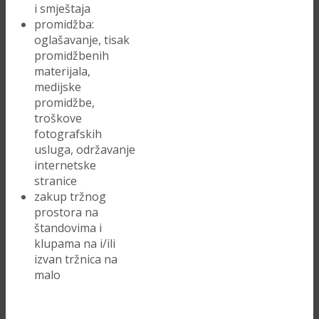
i smještaja
promidžba:
oglašavanje, tisak
promidžbenih
materijala,
medijske
promidžbe,
troškove
fotografskih
usluga, održavanje
internetske
stranice
zakup tržnog
prostora na
štandovima i
klupama na i/ili
izvan tržnica na
malo