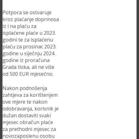
Potpora se ostvaruje
kroz plaćanje doprinosa
iz i na plaću za
isplaćene plaće u 2023.
godini te za isplaćenu
plaću za prosinac 2023.
godine u siječnju 2024.
godine iz proračuna
Grada Iloka, ali ne više
od 500 EUR mjesečno.
Nakon podnošenja
zahtjeva za korištenjem
ove mjere te nakon
odobravanja, korisnik je
dužan dostaviti svaki
mjesec obračun plaće
za prethodni mjesec za
novozaposlenu osobu