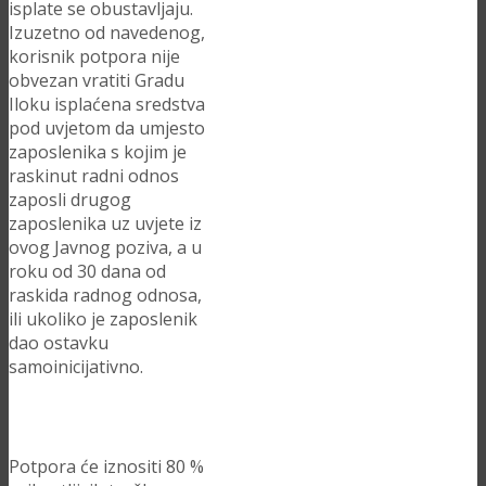
isplate se obustavljaju.
Izuzetno od navedenog,
korisnik potpora nije
obvezan vratiti Gradu
Iloku isplaćena sredstva
pod uvjetom da umjesto
zaposlenika s kojim je
raskinut radni odnos
zaposli drugog
zaposlenika uz uvjete iz
ovog Javnog poziva, a u
roku od 30 dana od
raskida radnog odnosa,
ili ukoliko je zaposlenik
dao ostavku
samoinicijativno.
Potpora će iznositi 80 %