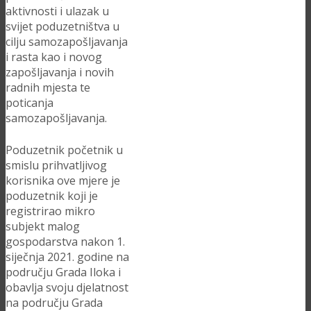
aktivnosti i ulazak u
svijet poduzetništva u
cilju samozapošljavanja
i rasta kao i novog
zapošljavanja i novih
radnih mjesta te
poticanja
samozapošljavanja.
Poduzetnik početnik u
smislu prihvatljivog
korisnika ove mjere je
poduzetnik koji je
registrirao mikro
subjekt malog
gospodarstva nakon 1.
siječnja 2021. godine na
području Grada Iloka i
obavlja svoju djelatnost
na području Grada