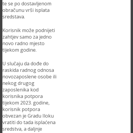
te se po dostavljenom
obračunu vrši isplata
sredstava.
Korisnik može podnijeti
zahtjev samo za jedno
novo radno mjesto
tijekom godine.
U slučaju da dođe do
raskida radnog odnosa
novozaposlene osobe ili
nekog drugog
zaposlenika kod
korisnika potpora
tijekom 2023. godine,
korisnik potpora
obvezan je Gradu Iloku
vratiti do tada isplaćena
sredstva, a daljnje