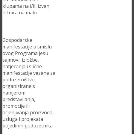
klupama na i/ili izvan
tržnica na malo.
Gospodarske
manifestacije u smislu
ovog Programa jesu
sajmovi, izložbe,
natjecanja i slične
manifestacije vezane za
poduzetništvo,
organizirane s
namjerom
predstavljanja,
promocije ili
ocjenjivanja proizvoda,
usluga i projekata
pojedinih poduzetnika.