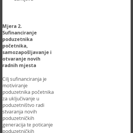
Mjera 2.
Sufinanciranje
poduzetnika
početnika,
samozapošljavanje i
otvaranje novih
radnih mjesta
Cilj sufinanciranja je
motiviranje
poduzetnika početnika
za uključivanje u
poduzetništvo radi
stvaranja novih
poduzetničkih
generacija te poticanje
poduzetničkih