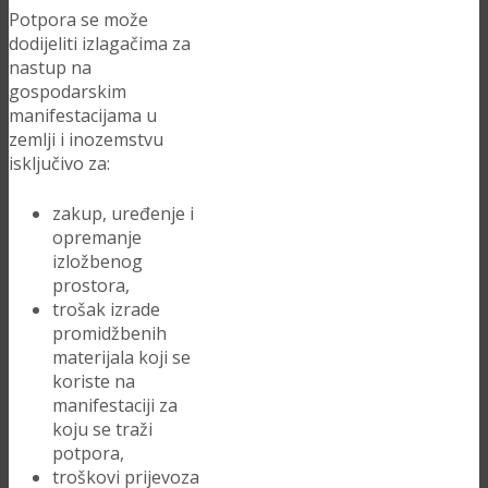
Potpora se može
dodijeliti izlagačima za
nastup na
gospodarskim
manifestacijama u
zemlji i inozemstvu
isključivo za:
zakup, uređenje i
opremanje
izložbenog
prostora,
trošak izrade
promidžbenih
materijala koji se
koriste na
manifestaciji za
koju se traži
potpora,
troškovi prijevoza