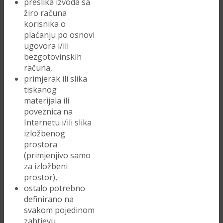
preslika izvoda sa
žiro računa
korisnika o
plaćanju po osnovi
ugovora i/ili
bezgotovinskih
računa,
primjerak ili slika
tiskanog
materijala ili
poveznica na
Internetu i/ili slika
izložbenog
prostora
(primjenjivo samo
za izložbeni
prostor),
ostalo potrebno
definirano na
svakom pojedinom
zahtjevu