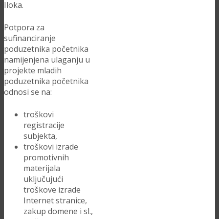
Iloka.
Potpora za
sufinanciranje
poduzetnika početnika
namijenjena ulaganju u
projekte mladih
poduzetnika početnika
odnosi se na:
troškovi
registracije
subjekta,
troškovi izrade
promotivnih
materijala
uključujući
troškove izrade
Internet stranice,
zakup domene i sl.,