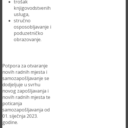
trošak
knjigovodstvenih
usluga,
stručno
osposobljavanje i
poduzetničko
obrazovanje.
Potpora za otvaranje
novih radnih mjesta i
samozapošljavanje se
dodjeljuje u svrhu
novog zapošljavanja i
novih radnih mjesta te
poticanja
samozapošljavanja od
01. siječnja 2023.
godine.