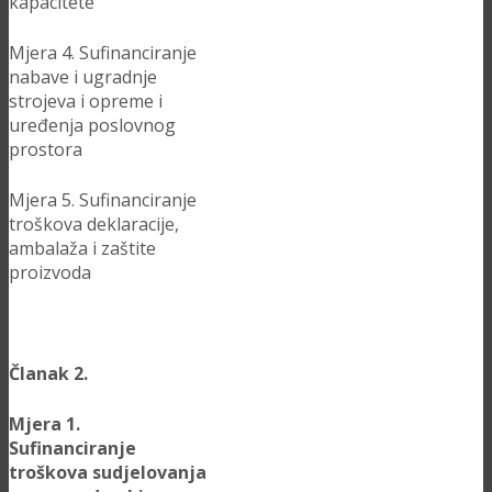
kapacitete
Mjera 4. Sufinanciranje
nabave i ugradnje
strojeva i opreme i
uređenja poslovnog
prostora
Mjera 5. Sufinanciranje
troškova deklaracije,
ambalaža i zaštite
proizvoda
Članak 2.
Mjera 1.
Sufinanciranje
troškova sudjelovanja