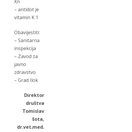
Xn
– antidot je
vitamin K 1
Obavijestiti:
– Sanitarna
inspekcija
– Zavod za
javno
zdravstvo
– Grad Ilok
Direktor
društva
Tomislav
šota,
dr.vet.med.