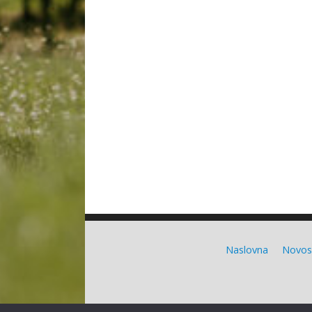
Naslovna
Novos