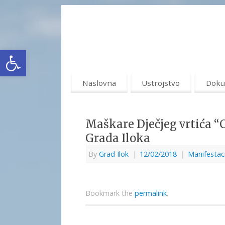
Open toolbar
Naslovna
Ustrojstvo
Doku
Maškare Dječjeg vrtića “
Grada Iloka
By
Grad Ilok
|
12/02/2018
|
Manifestac
Bookmark the
permalink
.