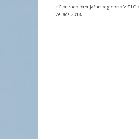
«
Plan rada dimnjačarskog obrta VITLO V
Veljača 2018.