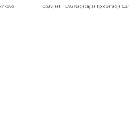
inkovci –
Obavijest – LAG Natječaj za tip operacije 6.3.