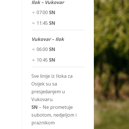
Ilok – Vukovar
07:00
SN
11:45
SN
Vukovar – Ilok
06:00
SN
10:45
SN
Sve linije iz Iloka za
Osijek su sa
presjedanjem u
Vukovaru.
SN
– Ne prometuje
subotom, nedjeljom i
praznikom