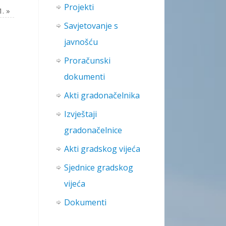
Projekti
1.
»
Savjetovanje s
javnošću
Proračunski
dokumenti
Akti gradonačelnika
Izvještaji
gradonačelnice
Akti gradskog vijeća
Sjednice gradskog
vijeća
Dokumenti