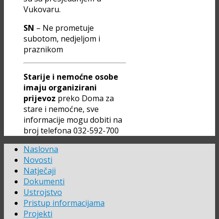
Vukovaru.
SN
– Ne prometuje
subotom, nedjeljom i
praznikom
Starije i nemoćne osobe
imaju organizirani
prijevoz
preko Doma za
stare i nemoćne, sve
informacije mogu dobiti na
broj telefona 032-592-700
Naslovna
Novosti
Natječaji
Dokumenti
Ustrojstvo
Pristup informacijama
Projekti