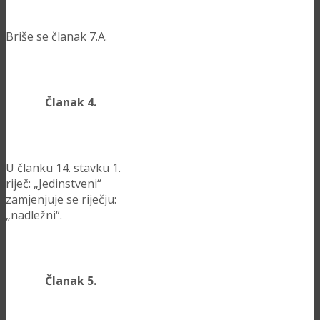
Briše se članak 7.A.
Članak 4.
U članku 14. stavku 1.
riječ: „Jedinstveni“
zamjenjuje se riječju:
„nadležni“.
Članak 5.