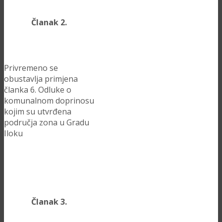
Članak 2.
Privremeno se
obustavlja primjena
članka 6. Odluke o
komunalnom doprinosu
kojim su utvrđena
područja zona u Gradu
Iloku
Članak 3.