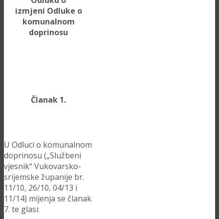
Odluku o
izmjeni
Odluke o
komunalnom
doprinosu
Članak 1.
U Odluci o komunalnom
doprinosu („Službeni
vjesnik“ Vukovarsko-
srijemske županije br.
11/10, 26/10, 04/13 i
11/14) mijenja se članak
7. te glasi: