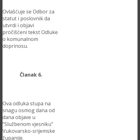
Ovlašćuje se Odbor za
statut i poslovnik da
utvrdi i objavi
pročišćeni tekst Odluke
o komunalnom
doprinosu.
Članak 6.
Ova odluka stupa na
snagu osmog dana od
dana objave u
“Službenom vjesniku”
Vukovarsko-srijemske
županije.