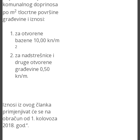
komunalnog doprinosa
2
po m
tlocrtne površine
građevine i iznosi:
za otvorene
bazene 10,00 kn/m
2
za nadstrešnice i
druge otvorene
građevine 0,50
kn/m.
Iznosi iz ovog članka
primjenjivat će se na
obračun od 1. kolovoza
2018. god.“.