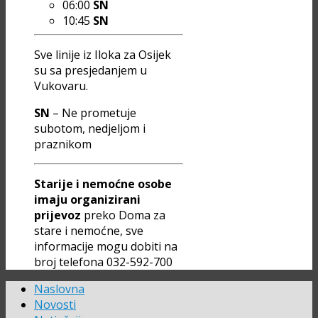
06:00
SN
10:45
SN
Sve linije iz Iloka za Osijek
su sa presjedanjem u
Vukovaru.
SN
– Ne prometuje
subotom, nedjeljom i
praznikom
Starije i nemoćne osobe
imaju organizirani
prijevoz
preko Doma za
stare i nemoćne, sve
informacije mogu dobiti na
broj telefona 032-592-700
Naslovna
Novosti