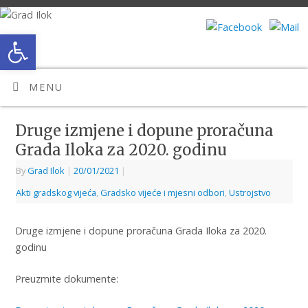
Open toolbar
MENU
Druge izmjene i dopune proračuna
Grada Iloka za 2020. godinu
By
Grad Ilok
|
20/01/2021
|
Akti gradskog vijeća
,
Gradsko vijeće i mjesni odbori
,
Ustrojstvo
Druge izmjene i dopune proračuna Grada Iloka za 2020.
godinu
Preuzmite dokumente: