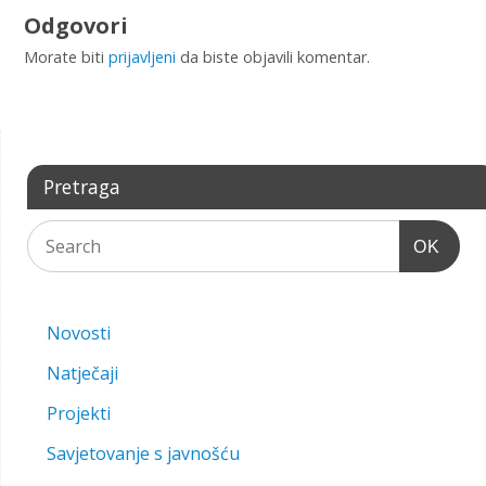
Odgovori
Morate biti
prijavljeni
da biste objavili komentar.
Pretraga
OK
Novosti
Natječaji
Projekti
Savjetovanje s javnošću