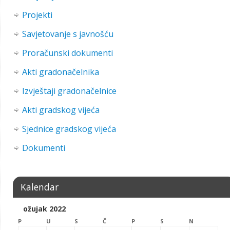
Projekti
Savjetovanje s javnošću
Proračunski dokumenti
Akti gradonačelnika
Izvještaji gradonačelnice
Akti gradskog vijeća
Sjednice gradskog vijeća
Dokumenti
Kalendar
ožujak 2022
P
U
S
Č
P
S
N