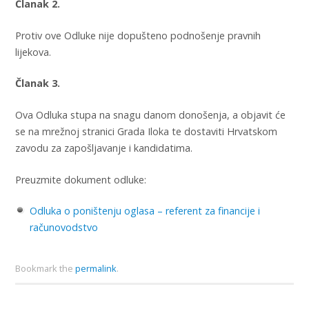
Članak 2.
Protiv ove Odluke nije dopušteno podnošenje pravnih
lijekova.
Članak 3.
Ova Odluka stupa na snagu danom donošenja, a objavit će
se na mrežnoj stranici Grada Iloka te dostaviti Hrvatskom
zavodu za zapošljavanje i kandidatima.
Preuzmite dokument odluke:
Odluka o poništenju oglasa – referent za financije i
računovodstvo
Bookmark the
permalink
.