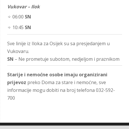
Vukovar – Ilok
06:00
SN
10:45
SN
Sve linije iz Iloka za Osijek su sa presjedanjem u
Vukovaru.
SN
– Ne prometuje subotom, nedjeljom i praznikom
Starije i nemoćne osobe imaju organizirani
prijevoz
preko Doma za stare i nemoćne, sve
informacije mogu dobiti na broj telefona 032-592-
700