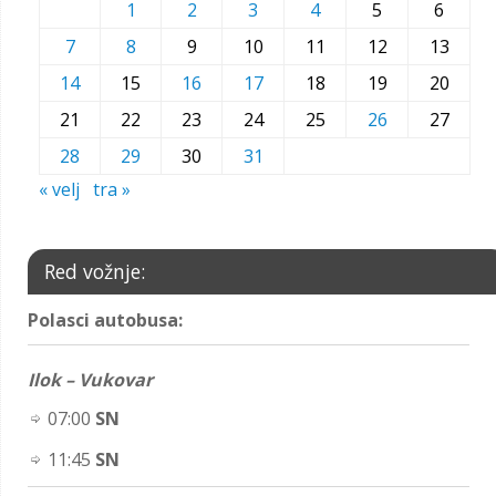
1
2
3
4
5
6
7
8
9
10
11
12
13
14
15
16
17
18
19
20
21
22
23
24
25
26
27
28
29
30
31
« velj
tra »
Red vožnje:
Polasci autobusa:
Ilok – Vukovar
07:00
SN
11:45
SN