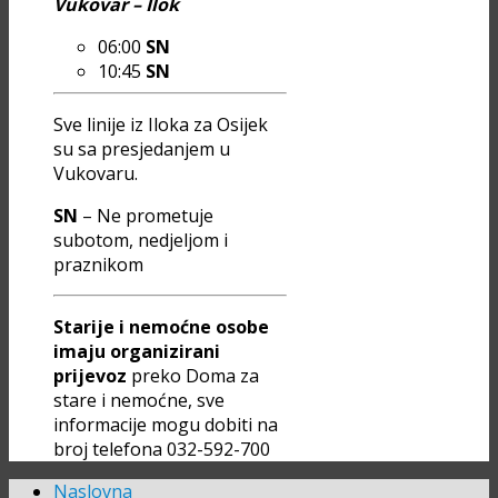
Vukovar – Ilok
06:00
SN
10:45
SN
Sve linije iz Iloka za Osijek
su sa presjedanjem u
Vukovaru.
SN
– Ne prometuje
subotom, nedjeljom i
praznikom
Starije i nemoćne osobe
imaju organizirani
prijevoz
preko Doma za
stare i nemoćne, sve
informacije mogu dobiti na
broj telefona 032-592-700
Naslovna