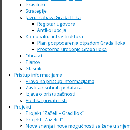
Pravilnici
Strategije
Javna nabava Grada Iloka
Registar ugovora
Antikorupcija
Komunalna infrastruktura
Plan gospodarenja otpadom Grada Iloka
Prostorno uređenje Grada Iloka
Obrasci
Planovi
Glasnik
Pristup informacijama
Pravo na pristup informacijama
Zaštita osobnih podataka
Izjava o pristupačnosti
Politika privatnosti
Projekti
Projekt “Zaželi – Grad Ilok”
Projekt “Zaželi II”
Nova znanja i nove mogućnosti za žene u srije