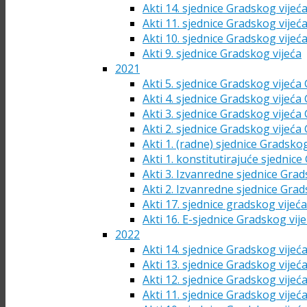
Akti 14. sjednice Gradskog vijeć
Akti 11. sjednice Gradskog vijeć
Akti 10. sjednice Gradskog vijeć
Akti 9. sjednice Gradskog vijeća
2021
Akti 5. sjednice Gradskog vijeća
Akti 4. sjednice Gradskog vijeća
Akti 3. sjednice Gradskog vijeća
Akti 2. sjednice Gradskog vijeća
Akti 1. (radne) sjednice Gradsko
Akti 1. konstitutirajuće sjednic
Akti 3. Izvanredne sjednice Grad
Akti 2. Izvanredne sjednice Grad
Akti 17. sjednice gradskog vijeć
Akti 16. E-sjednice Gradskog vij
2022
Akti 14. sjednice Gradskog vijeć
Akti 13. sjednice Gradskog vijeć
Akti 12. sjednice Gradskog vijeć
Akti 11. sjednice Gradskog vijeć