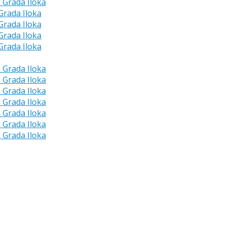
a Grada Iloka
 Grada Iloka
 Grada Iloka
 Grada Iloka
 Grada Iloka
a Grada Iloka
a Grada Iloka
a Grada Iloka
a Grada Iloka
a Grada Iloka
a Grada Iloka
a Grada Iloka