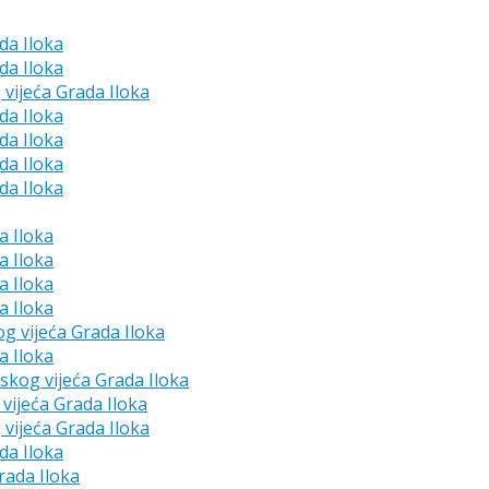
da Iloka
da Iloka
 vijeća Grada Iloka
da Iloka
da Iloka
da Iloka
da Iloka
a Iloka
a Iloka
a Iloka
a Iloka
og vijeća Grada Iloka
a Iloka
dskog vijeća Grada Iloka
vijeća Grada Iloka
 vijeća Grada Iloka
da Iloka
rada Iloka