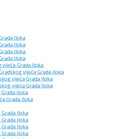
a
a
a
 Grada Iloka
 Grada Iloka
 Grada Iloka
 Grada Iloka
g vijeća Grada Iloka
e Gradskog vijeća Grada Iloka
skog vijeća Grada Iloka
skog vijeća Grada Iloka
a Grada Iloka
eća Grada Iloka
a Grada Iloka
a Grada Iloka
a Grada Iloka
a Grada Iloka