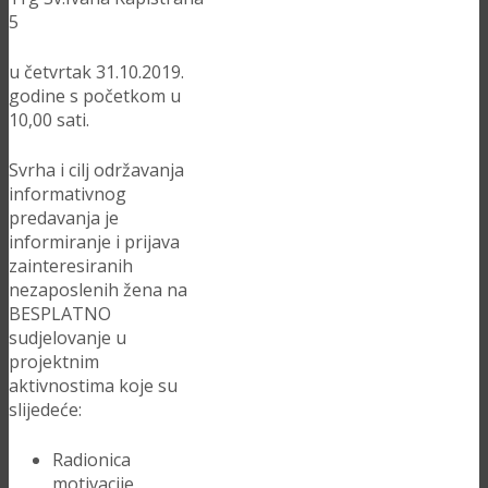
5
u četvrtak 31.10.2019.
godine s početkom u
10,00 sati.
Svrha i cilj održavanja
informativnog
predavanja je
informiranje i prijava
zainteresiranih
nezaposlenih žena na
BESPLATNO
sudjelovanje u
projektnim
aktivnostima koje su
slijedeće:
Radionica
motivacije