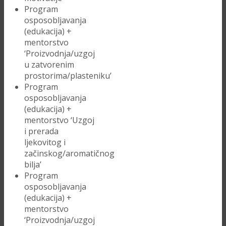
Program
osposobljavanja
(edukacija) +
mentorstvo
‘Proizvodnja/uzgoj
u zatvorenim
prostorima/plasteniku’
Program
osposobljavanja
(edukacija) +
mentorstvo ‘Uzgoj
i prerada
ljekovitog i
začinskog/aromatičnog
bilja’
Program
osposobljavanja
(edukacija) +
mentorstvo
‘Proizvodnja/uzgoj