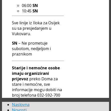
06:00
SN
10:45
SN
Sve linije iz Iloka za Osijek
su sa presjedanjem u
Vukovaru.
SN
– Ne prometuje
subotom, nedjeljom i
praznikom
Starije i nemoćne osobe
imaju organizirani
prijevoz
preko Doma za
stare i nemoćne, sve
informacije mogu dobiti na
broj telefona 032-592-700
Naslovna
Novosti