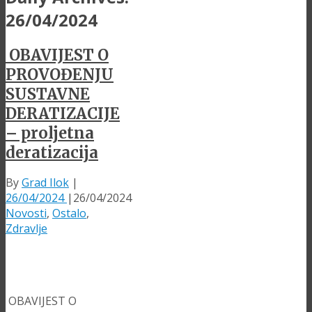
26/04/2024
OBAVIJEST O
PROVOĐENJU
SUSTAVNE
DERATIZACIJE
– proljetna
deratizacija
By
Grad Ilok
|
26/04/2024
|
26/04/2024
Novosti
,
Ostalo
,
Zdravlje
OBAVIJEST O