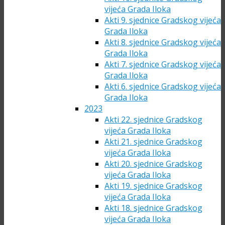
vijeća Grada Iloka
Akti 9. sjednice Gradskog vijeća
Grada Iloka
Akti 8. sjednice Gradskog vijeća
Grada Iloka
Akti 7. sjednice Gradskog vijeća
Grada Iloka
Akti 6. sjednice Gradskog vijeća
Grada Iloka
2023
Akti 22. sjednice Gradskog
vijeća Grada Iloka
Akti 21. sjednice Gradskog
vijeća Grada Iloka
Akti 20. sjednice Gradskog
vijeća Grada Iloka
Akti 19. sjednice Gradskog
vijeća Grada Iloka
Akti 18. sjednice Gradskog
vijeća Grada Iloka