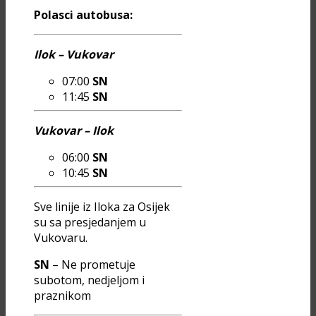
Polasci autobusa:
Ilok – Vukovar
07:00
SN
11:45
SN
Vukovar – Ilok
06:00
SN
10:45
SN
Sve linije iz Iloka za Osijek
su sa presjedanjem u
Vukovaru.
SN
– Ne prometuje
subotom, nedjeljom i
praznikom