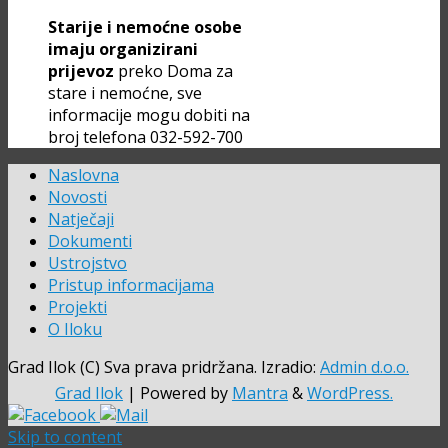
Starije i nemoćne osobe
imaju organizirani
prijevoz
preko Doma za
stare i nemoćne, sve
informacije mogu dobiti na
broj telefona 032-592-700
Naslovna
Novosti
Natječaji
Dokumenti
Ustrojstvo
Pristup informacijama
Projekti
O Iloku
Grad Ilok (C) Sva prava pridržana. Izradio:
Admin d.o.o.
Grad Ilok
| Powered by
Mantra
&
WordPress.
Skip to content