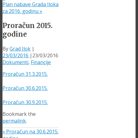
Plan nabave Grada Iloka
za 2016. godinu
»
Proračun 2015.
godine
By
Grad Ilok
|
23/03/2016
|
23/03/2016
Dokumenti
,
Financije
Proračun 31.3.2015.
Proračun 30.6.2015.
Proračun 30.9.2015.
Bookmark the
permalink
.
«
Proračun na 30.6.2015.