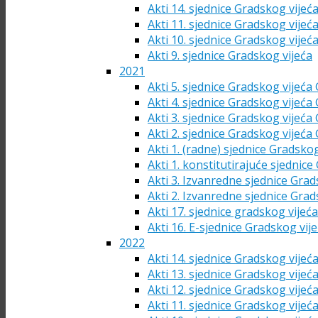
Akti 14. sjednice Gradskog vijeć
Akti 11. sjednice Gradskog vijeć
Akti 10. sjednice Gradskog vijeć
Akti 9. sjednice Gradskog vijeća
2021
Akti 5. sjednice Gradskog vijeća
Akti 4. sjednice Gradskog vijeća
Akti 3. sjednice Gradskog vijeća
Akti 2. sjednice Gradskog vijeća
Akti 1. (radne) sjednice Gradsko
Akti 1. konstitutirajuće sjednic
Akti 3. Izvanredne sjednice Grad
Akti 2. Izvanredne sjednice Grad
Akti 17. sjednice gradskog vijeć
Akti 16. E-sjednice Gradskog vij
2022
Akti 14. sjednice Gradskog vijeć
Akti 13. sjednice Gradskog vijeć
Akti 12. sjednice Gradskog vijeć
Akti 11. sjednice Gradskog vijeć