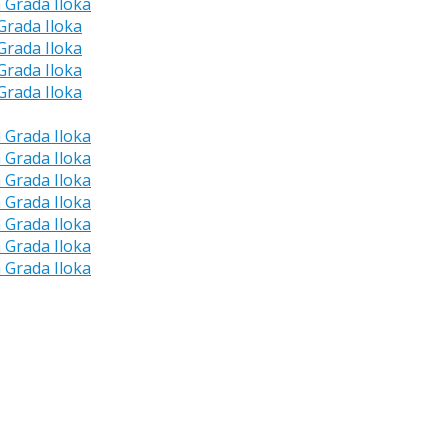
a Grada Iloka
 Grada Iloka
 Grada Iloka
 Grada Iloka
 Grada Iloka
a Grada Iloka
a Grada Iloka
a Grada Iloka
a Grada Iloka
a Grada Iloka
a Grada Iloka
a Grada Iloka