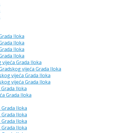
a
a
a
 Grada Iloka
 Grada Iloka
 Grada Iloka
 Grada Iloka
g vijeća Grada Iloka
e Gradskog vijeća Grada Iloka
skog vijeća Grada Iloka
skog vijeća Grada Iloka
a Grada Iloka
eća Grada Iloka
a Grada Iloka
a Grada Iloka
a Grada Iloka
a Grada Iloka