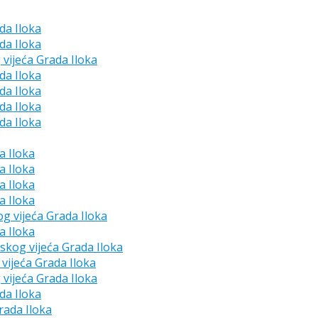
da Iloka
da Iloka
 vijeća Grada Iloka
da Iloka
da Iloka
da Iloka
da Iloka
a Iloka
a Iloka
a Iloka
a Iloka
og vijeća Grada Iloka
a Iloka
dskog vijeća Grada Iloka
vijeća Grada Iloka
 vijeća Grada Iloka
da Iloka
rada Iloka