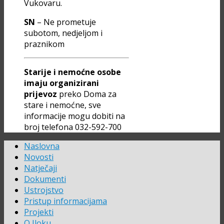
Vukovaru.
SN
– Ne prometuje
subotom, nedjeljom i
praznikom
Starije i nemoćne osobe
imaju organizirani
prijevoz
preko Doma za
stare i nemoćne, sve
informacije mogu dobiti na
broj telefona 032-592-700
Naslovna
Novosti
Natječaji
Dokumenti
Ustrojstvo
Pristup informacijama
Projekti
O Iloku