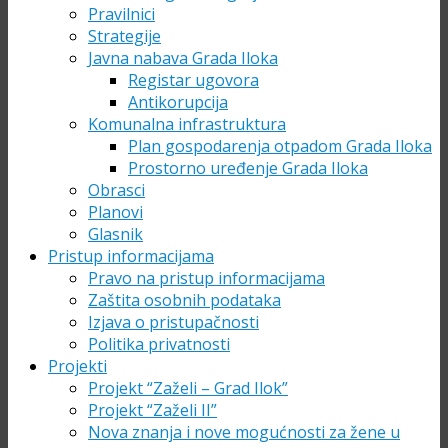
Pravilnici
Strategije
Javna nabava Grada Iloka
Registar ugovora
Antikorupcija
Komunalna infrastruktura
Plan gospodarenja otpadom Grada Iloka
Prostorno uređenje Grada Iloka
Obrasci
Planovi
Glasnik
Pristup informacijama
Pravo na pristup informacijama
Zaštita osobnih podataka
Izjava o pristupačnosti
Politika privatnosti
Projekti
Projekt “Zaželi – Grad Ilok”
Projekt “Zaželi II”
Nova znanja i nove mogućnosti za žene u