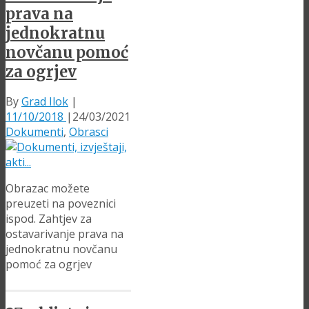
prava na
jednokratnu
novčanu pomoć
za ogrjev
By
Grad Ilok
|
11/10/2018
|
24/03/2021
Dokumenti
,
Obrasci
Obrazac možete
preuzeti na poveznici
ispod. Zahtjev za
ostavarivanje prava na
jednokratnu novčanu
pomoć za ogrjev