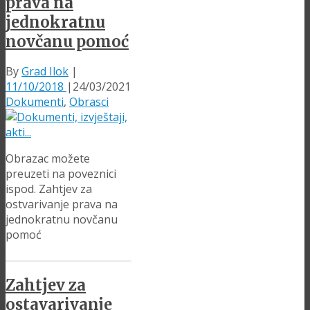
prava na
jednokratnu
novčanu pomoć
By
Grad Ilok
|
11/10/2018
|
24/03/2021
Dokumenti
,
Obrasci
Obrazac možete
preuzeti na poveznici
ispod. Zahtjev za
ostvarivanje prava na
jednokratnu novčanu
pomoć
Zahtjev za
ostavarivanje