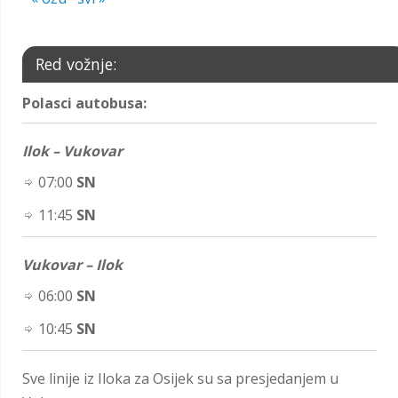
Red vožnje:
Polasci autobusa:
Ilok – Vukovar
07:00
SN
11:45
SN
Vukovar – Ilok
06:00
SN
10:45
SN
Sve linije iz Iloka za Osijek su sa presjedanjem u