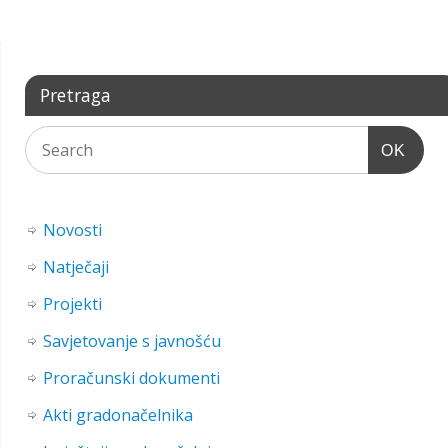
Pretraga
OK
Novosti
Natječaji
Projekti
Savjetovanje s javnošću
Proračunski dokumenti
Akti gradonačelnika