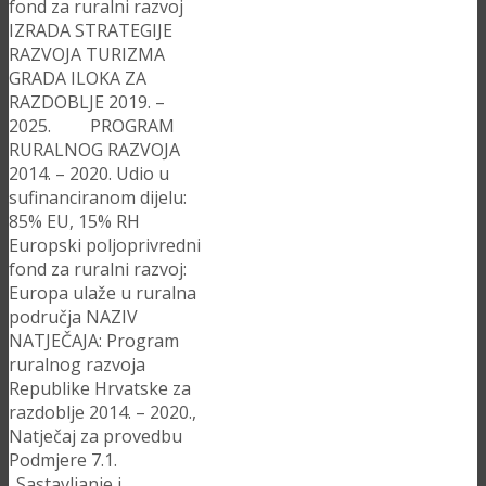
fond za ruralni razvoj
IZRADA STRATEGIJE
RAZVOJA TURIZMA
GRADA ILOKA ZA
RAZDOBLJE 2019. –
2025. PROGRAM
RURALNOG RAZVOJA
2014. – 2020. Udio u
sufinanciranom dijelu:
85% EU, 15% RH
Europski poljoprivredni
fond za ruralni razvoj:
Europa ulaže u ruralna
područja NAZIV
NATJEČAJA: Program
ruralnog razvoja
Republike Hrvatske za
razdoblje 2014. – 2020.,
Natječaj za provedbu
Podmjere 7.1.
„Sastavljanje i