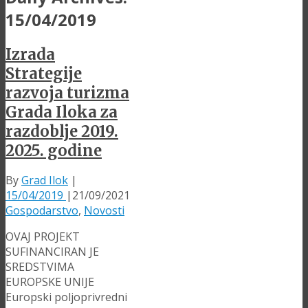
15/04/2019
Izrada
Strategije
razvoja turizma
Grada Iloka za
razdoblje 2019.
2025. godine
By
Grad Ilok
|
15/04/2019
|
21/09/2021
Gospodarstvo
,
Novosti
OVAJ PROJEKT
SUFINANCIRAN JE
SREDSTVIMA
EUROPSKE UNIJE
Europski poljoprivredni