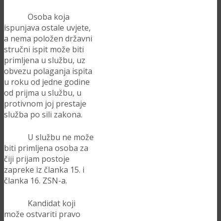
Osoba koja
ispunjava ostale uvjete,
a nema položen državni
stručni ispit može biti
primljena u službu, uz
obvezu polaganja ispita
u roku od jedne godine
od prijma u službu, u
protivnom joj prestaje
služba po sili zakona.
U službu ne može
biti primljena osoba za
čiji prijam postoje
zapreke iz članka 15. i
članka 16. ZSN-a.
Kandidat koji
može ostvariti pravo