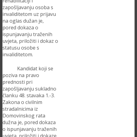
rehabilitaciji i
zapošljavanju osoba s
invaliditetom uz prijavu
na oglas dužan je,
pored dokaza o
ispunjavanju traženih
uvjeta, priložiti i dokaz o
statusu osobe s
invaliditetom.
Kandidat koji se
poziva na pravo
prednosti pri
zapošljavanju sukladno
članku 48. stavaka 1.-3.
Zakona o civilnim
stradalnicima iz
Domovinskog rata
dužna je, pored dokaza
o ispunjavanju traženih
uvjeta, priložiti i dokaze