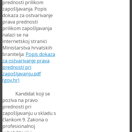
prednosti prilikom
zapošljavanja. Popis
dokaza za ostvarivanje
prava prednosti
prilikom zapošljavanja
nalazi se na
internetskoj stranici
Ministarstva hrvatskih
branitelja:
Popis dokaza
za ostvarivanje prava
prednosti pri
zapošljavanju.pdf
(gov.hr)
Kandidat koji se
poziva na pravo
prednosti pri
zapošljavanju u skladu s
člankom 9. Zakona o
profesionalnoj