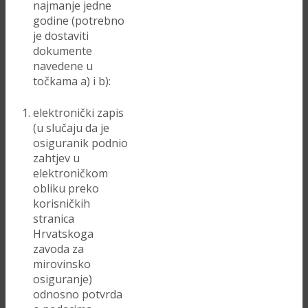
najmanje jedne
godine (potrebno
je dostaviti
dokumente
navedene u
točkama a) i b):
elektronički zapis
(u slučaju da je
osiguranik podnio
zahtjev u
elektroničkom
obliku preko
korisničkih
stranica
Hrvatskoga
zavoda za
mirovinsko
osiguranje)
odnosno potvrda