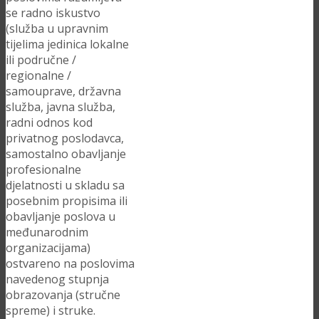
se radno iskustvo
(služba u upravnim
tijelima jedinica lokalne
ili područne /
regionalne /
samouprave, državna
služba, javna služba,
radni odnos kod
privatnog poslodavca,
samostalno obavljanje
profesionalne
djelatnosti u skladu sa
posebnim propisima ili
obavljanje poslova u
međunarodnim
organizacijama)
ostvareno na poslovima
navedenog stupnja
obrazovanja (stručne
spreme) i struke.