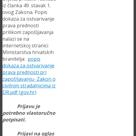
iz članka 49. stavak 1.
ovog Zakona. Popis
dokaza za ostvarivanje
prava prednosti
prilikom zapošljavanja
nalazi se na
internetskoj stranici
Ministarstva hrvatskih
branitelja:
popis
dokaza za ostvarivanje
prava prednosti pri
zapošljavanju- Zakon o
civilnim stradalnicima iz
DR.pdf (gov.hr)
Prijavu je
potrebno vlastoručno
potpisati.
Prijavi na oglas