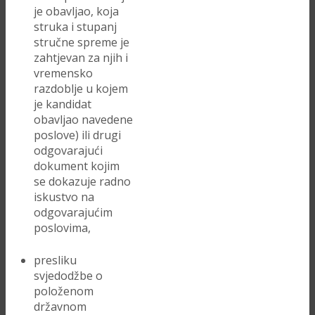
je obavljao, koja
struka i stupanj
stručne spreme je
zahtjevan za njih i
vremensko
razdoblje u kojem
je kandidat
obavljao navedene
poslove) ili drugi
odgovarajući
dokument kojim
se dokazuje radno
iskustvo na
odgovarajućim
poslovima,
presliku
svjedodžbe o
položenom
državnom