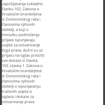
zapošljavanja sukladno
članku 102. Zakona o
hrvatskim braniteljima
iz Domovinskog rata i
članovima njihovih
obitelji, a koji u
trenutku podnošenja
prijave ispunjavaju
uvjete za ostvarivanje
toga prava, dužni su uz
prijavu na oglas priložiti
sve dokaze iz članka
103. stavka 1. Zakona o
hrvatskim braniteljima
iz Domovinskog rata i
članovima njihovih
obitelji o ispunjavanju
traženih uvjeta iz
oglasa i dokaze za
ostvarivanje prava