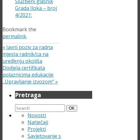
Službeni glasnik
Grada Iloka – broj
4/2021:
Bookmark the
permalink
.
«
Javni poziv za radna
mjesta radnik/ca na
uređenju okoliša
Dodjela certifikata
polaznicima edukacije
„Upravljanje izvozom“
»
Pretraga
Search
Search
OK
for:
Novosti
Natječaji
Projekti
Savjetovanje s