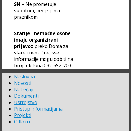
SN
– Ne prometuje
subotom, nedjeljom i
praznikom
Starije i nemoćne osobe
imaju organizirani
prijevoz
preko Doma za
stare i nemoćne, sve
informacije mogu dobiti na
broj telefona 032-592-700
Naslovna
Novosti
Natječaji
Dokumenti
Ustrojstvo
Pristup informacijama
Projekti
O Iloku