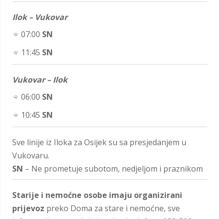
Ilok – Vukovar
07:00
SN
11:45
SN
Vukovar – Ilok
06:00
SN
10:45
SN
Sve linije iz Iloka za Osijek su sa presjedanjem u
Vukovaru.
SN
– Ne prometuje subotom, nedjeljom i praznikom
Starije i nemoćne osobe imaju organizirani
prijevoz
preko Doma za stare i nemoćne, sve