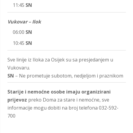
11:45
SN
Vukovar – Ilok
06:00
SN
10:45
SN
Sve linije iz Iloka za Osijek su sa presjedanjem u
Vukovaru.
SN
– Ne prometuje subotom, nedjeljom i praznikom
Starije i nemoćne osobe imaju organizirani
prijevoz
preko Doma za stare i nemoćne, sve
informacije mogu dobiti na broj telefona 032-592-
700