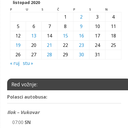
listopad 2020
P
U
S
Č
P
S
N
1
2
3
4
5
6
7
8
9
10
11
12
13
14
15
16
17
18
19
20
21
22
23
24
25
26
27
28
29
30
31
« ruj
stu »
Red vožnje:
Polasci autobusa:
Ilok – Vukovar
07:00
SN