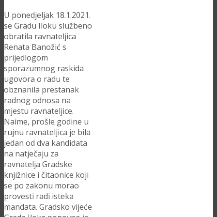
U ponedjeljak 18.1.2021.
se Gradu Iloku službeno
obratila ravnateljica
Renata Banožić s
prijedlogom
sporazumnog raskida
ugovora o radu te
obznanila prestanak
radnog odnosa na
mjestu ravnateljice.
Naime, prošle godine u
rujnu ravnateljica je bila
jedan od dva kandidata
na natječaju za
ravnatelja Gradske
knjižnice i čitaonice koji
se po zakonu morao
provesti radi isteka
mandata. Gradsko vijeće