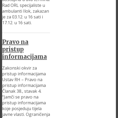
Rad ORL specijaliste u
ambulanti Ilok, zakazan
je za 03.12. u 16 sati i
17.12. u 16 sati.
Pravo na
pristup
informacijama
Zakonski okvir za
pristup informacijama
Ustav RH – Pravo na
pristup informacijama
Članak 38., stavak 4.
“Jamči se pravo na
pristup informacijama
koje posjeduju tijela
javne vlasti. Ograničenja