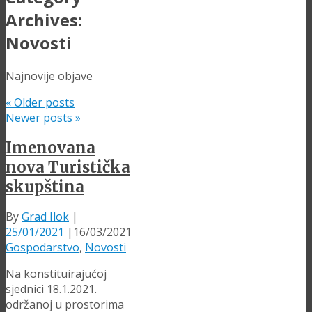
Archives:
Novosti
Najnovije objave
«
Older posts
Newer posts
»
Imenovana
nova Turistička
skupština
By
Grad Ilok
|
25/01/2021
|
16/03/2021
Gospodarstvo
,
Novosti
Na konstituirajućoj
sjednici 18.1.2021.
održanoj u prostorima