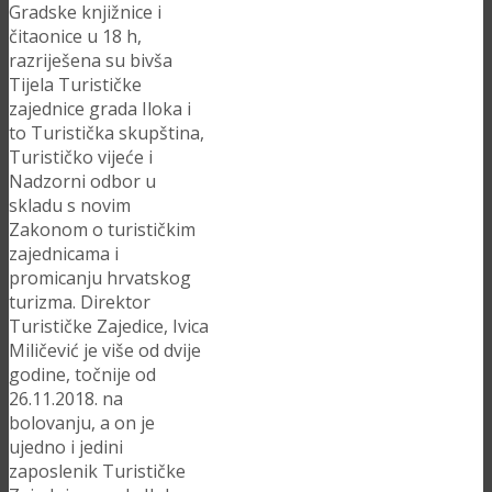
Gradske knjižnice i
čitaonice u 18 h,
razriješena su bivša
Tijela Turističke
zajednice grada Iloka i
to Turistička skupština,
Turističko vijeće i
Nadzorni odbor u
skladu s novim
Zakonom o turističkim
zajednicama i
promicanju hrvatskog
turizma. Direktor
Turističke Zajedice, Ivica
Miličević je više od dvije
godine, točnije od
26.11.2018. na
bolovanju, a on je
ujedno i jedini
zaposlenik Turističke